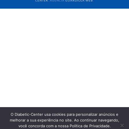
CENTER
. AGÊNCIA
GUARDIOLA WEB
.
O Diabetic-Center usa cookies para personalizar anúncios e
melhorar a sua experiência no site. Ao continuar navegando,
você concorda com a nossa Política de Privacidade.