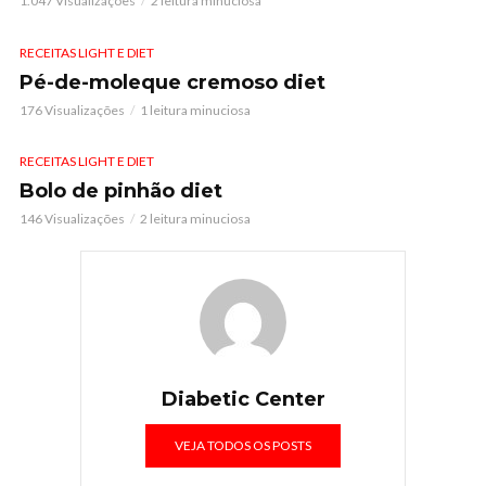
1.047 Visualizações
2 leitura minuciosa
RECEITAS LIGHT E DIET
Pé-de-moleque cremoso diet
176 Visualizações
1 leitura minuciosa
RECEITAS LIGHT E DIET
Bolo de pinhão diet
146 Visualizações
2 leitura minuciosa
Diabetic Center
VEJA TODOS OS POSTS