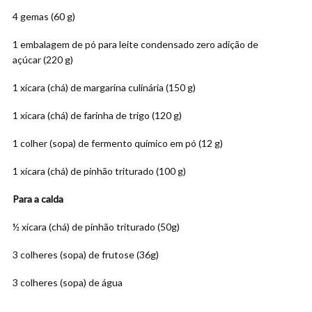
4 gemas (60 g)
1
embalagem de pó para leite condensado zero adição de
açúcar (220 g)
1 xícara (chá) de margarina culinária (150 g)
1 xícara (chá) de farinha de trigo (120 g)
1 colher (sopa) de fermento químico em pó (12 g)
1 xícara (chá) de pinhão triturado (100 g)
Para a calda
½ xícara (chá) de pinhão triturado (50g)
3 colheres (sopa) de frutose (36g)
3 colheres (sopa) de água