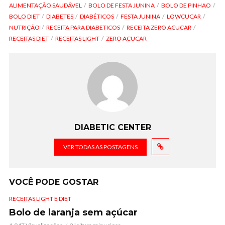
ALIMENTAÇÃO SAUDÁVEL
BOLO DE FESTA JUNINA
BOLO DE PINHAO
BOLO DIET
DIABETES
DIABÉTICOS
FESTA JUNINA
LOWCUCAR
NUTRIÇÃO
RECEITA PARA DIABETICOS
RECEITA ZERO ACUCAR
RECEITAS DIET
RECEITAS LIGHT
ZERO ACUCAR
DIABETIC CENTER
VER TODAS AS POSTAGENS
VOCÊ PODE GOSTAR
RECEITAS LIGHT E DIET
Bolo de laranja sem açúcar