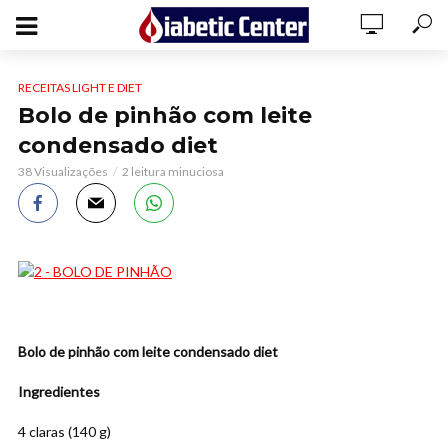
RECEITAS LIGHT E DIET
Bolo de pinhão com leite
condensado diet
38 Visualizações
2 leitura minuciosa
Bolo de pinhão com leite condensado diet
Ingredientes
4 claras (140 g)