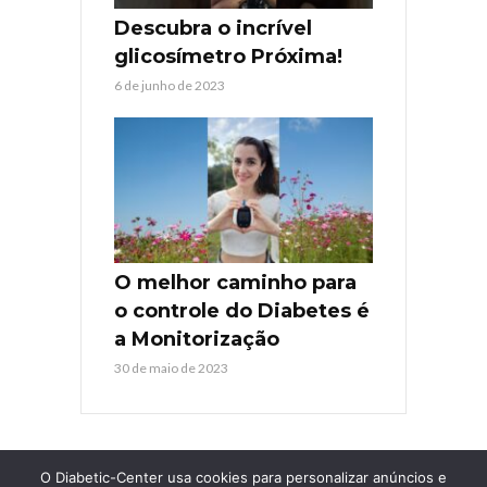
Descubra o incrível
glicosímetro Próxima!
6 de junho de 2023
O melhor caminho para
o controle do Diabetes é
a Monitorização
30 de maio de 2023
O Diabetic-Center usa cookies para personalizar anúncios e