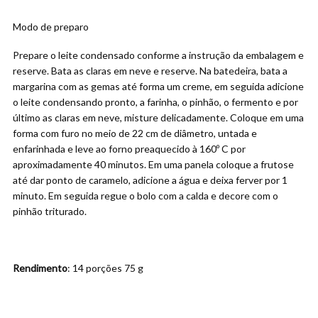
Modo de preparo
Prepare o leite condensado conforme a instrução da embalagem e
reserve. Bata as claras em neve e reserve. Na batedeira, bata a
margarina com as gemas até forma um creme, em seguida adicione
o leite condensando pronto, a farinha, o pinhão, o fermento e por
último as claras em neve, misture delicadamente. Coloque em uma
forma com furo no meio de 22 cm de diâmetro, untada e
enfarinhada e leve ao forno preaquecido à 160º C por
aproximadamente 40 minutos. Em uma panela coloque a frutose
até dar ponto de caramelo, adicione a água e deixa ferver por 1
minuto. Em seguida regue o bolo com a calda e decore com o
pinhão triturado.
Rendimento
: 14 porções 75 g