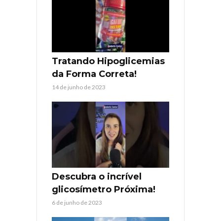
Tratando Hipoglicemias
da Forma Correta!
14 de junho de 2023
Descubra o incrível
glicosímetro Próxima!
6 de junho de 2023