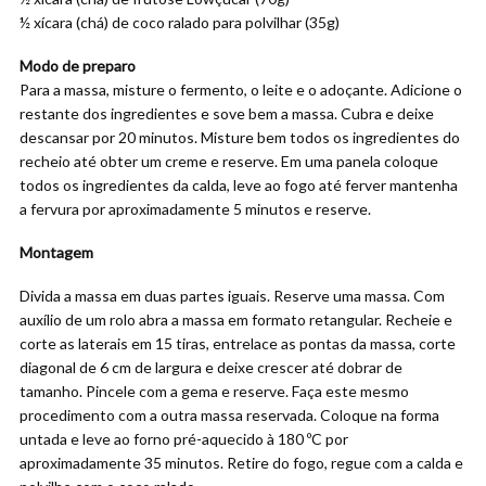
½ xícara (chá) de coco ralado para polvilhar (35g)
Modo de preparo
Para a massa, misture o fermento, o leite e o adoçante. Adicione o
restante dos ingredientes e sove bem a massa. Cubra e deixe
descansar por 20 minutos. Misture bem todos os ingredientes do
recheio até obter um creme e reserve. Em uma panela coloque
todos os ingredientes da calda, leve ao fogo até ferver mantenha
a fervura por aproximadamente 5 minutos e reserve.
Montagem
Divida a massa em duas partes iguais. Reserve uma massa. Com
auxílio de um rolo abra a massa em formato retangular. Recheie e
corte as laterais em 15 tiras, entrelace as pontas da massa, corte
diagonal de 6 cm de largura e deixe crescer até dobrar de
tamanho. Pincele com a gema e reserve. Faça este mesmo
procedimento com a outra massa reservada. Coloque na forma
untada e leve ao forno pré-aquecido à 180 ºC por
aproximadamente 35 minutos. Retire do fogo, regue com a calda e