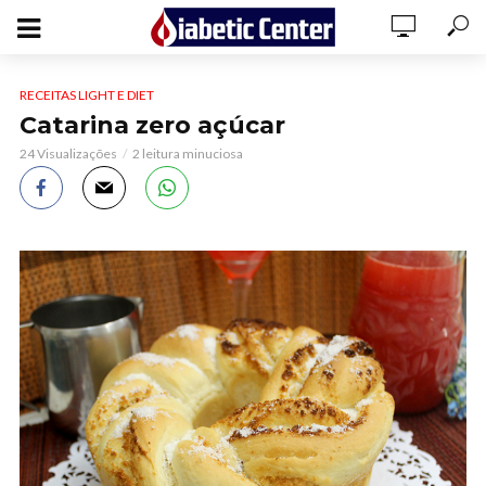
RECEITAS LIGHT E DIET
Catarina zero açúcar
24 Visualizações
2 leitura minuciosa