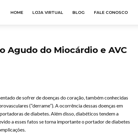
HOME
LOJA VIRTUAL
BLOG
FALE CONOSCO
to Agudo do Miocárdio e AVC
entado de sofrer de doenças do coração, também conhecidas
rovasculares (“derrame”). A ocorrência dessas doenças em
portadoras de diabetes. Além disso, diabéticos tendem a
vido a esses fatos se torna importante o portador de diabetes
complicações.