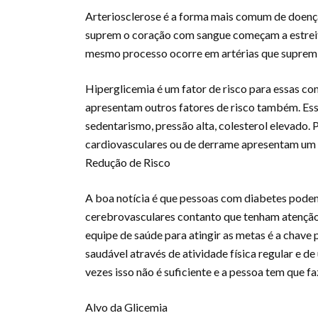
Arteriosclerose é a forma mais comum de doença
suprem o coração com sangue começam a estreit
mesmo processo ocorre em artérias que suprem 
Hiperglicemia é um fator de risco para essas 
apresentam outros fatores de risco também. Ess
sedentarismo, pressão alta, colesterol elevado.
cardiovasculares ou de derrame apresentam um r
Redução de Risco
A boa notícia é que pessoas com diabetes podem
cerebrovasculares contanto que tenham atenção e
equipe de saúde para atingir as metas é a chave
saudável através de atividade física regular e 
vezes isso não é suficiente e a pessoa tem que 
Alvo da Glicemia