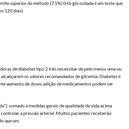
imite superior do método (7.5%) (Hb glicosilada é um teste que
s 120 dias).
doras de diabetes tipo 2 irão necessitar de pelo menos uma ou
 alcançarem os valores recomendados de glicemia. Diabetes é
ente aumento de doses adição de medicamentos podem ser
ada”): somado a medidas gerais de qualidade de vida acima
 a controlar a pressão arterial. Muitos pacientes receberão
do que um.