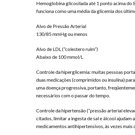
Hemoglobina glicosilada até 1 ponto acima do l
funciona como uma média da glicemia dos último
Alvo de Pressão Arterial
130/85 mmHg ou menos
Alvo de LDL (“colestero ruim”)
Abaixo de 100 mmol/L
Controle da hiperglicemia: muitas pessoas porta
duas medicações (comprimidos ou insulina) para
uma doença progressiva, portanto, freqüentem
necessários com o passar do tempo.
Controle da hipertensão (“pressão arterial elev
citados, limitar a ingesta de sal e álcool ajudam
medicamentos antihipertensivos, às vezes mais 