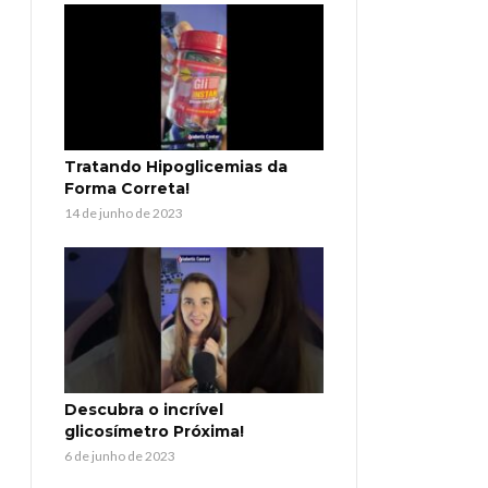
Tratando Hipoglicemias da
Forma Correta!
14 de junho de 2023
Descubra o incrível
glicosímetro Próxima!
6 de junho de 2023