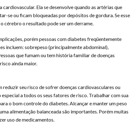
 cardiovascular. Ela se desenvolve quando as artérias que
ar-se ou ficam bloqueadas por depósitos de gordura. Se esse
o cérebro o resultado pode ser um derrame.
complicações, porém pessoas com diabetes freqüentemente
es incluem: sobrepeso (principalmente abdominal),
 Pessoas que fumam ou tem história familiar de doenças
isco ainda maior.
 reduzir seu risco de sofrer doenças cardiovasculares ou
special a todos os seus fatores de risco. Trabalhar com sua
 para o bom controle do diabetes. Alcançar e manter um peso
de uma alimentação balanceada são importantes. Porém muitas
fazer uso de medicamentos.