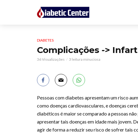
DIABETES
Complicações -> Infar
36 Visualizações
3 leitura minuciosa
Pessoas com diabetes apresentam um risco aum
como doenças cardiovasculares, e doenças cereb
diabéticos é maior se comparado a pessoas não 
apresentar tais doenças em idade mais jovem. De
agir de forma a reduzir seu risco de sofrer tais 