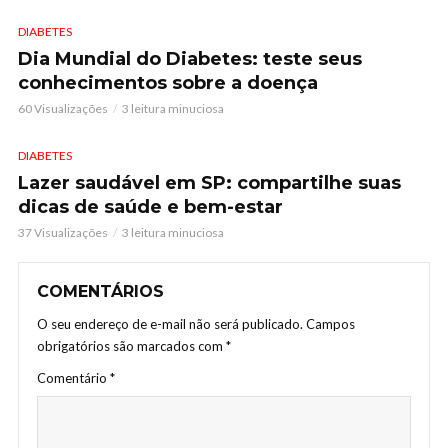
DIABETES
Dia Mundial do Diabetes: teste seus
conhecimentos sobre a doença
60 Visualizações
3 leitura minuciosa
DIABETES
Lazer saudável em SP: compartilhe suas
dicas de saúde e bem-estar
37 Visualizações
3 leitura minuciosa
COMENTÁRIOS
O seu endereço de e-mail não será publicado.
Campos
obrigatórios são marcados com
*
Comentário
*