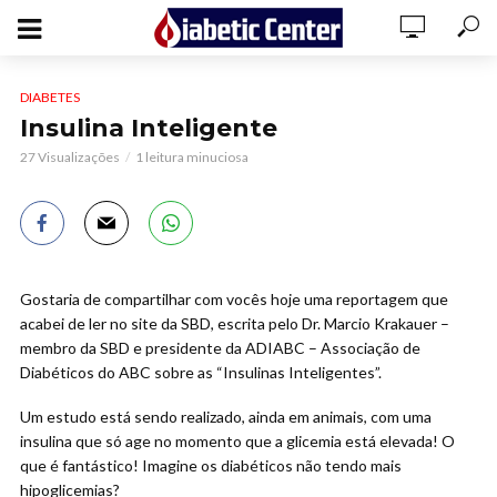
DIABETES
Insulina Inteligente
27 Visualizações
1 leitura minuciosa
Gostaria de compartilhar com vocês hoje uma reportagem que
acabei de ler no site da SBD, escrita pelo Dr. Marcio Krakauer –
membro da SBD e presidente da ADIABC – Associação de
Diabéticos do ABC sobre as “Insulinas Inteligentes”.
Um estudo está sendo realizado, ainda em animais, com uma
insulina que só age no momento que a glicemia está elevada! O
que é fantástico! Imagine os diabéticos não tendo mais
hipoglicemias?