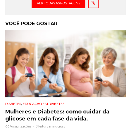
VER TODAS AS POSTAGENS
VOCÊ PODE GOSTAR
,
DIABETES
EDUCAÇÃO EM DIABETES
Mulheres e Diabetes: como cuidar da
glicose em cada fase da vida.
66 Visualizações
3 leitura minuciosa