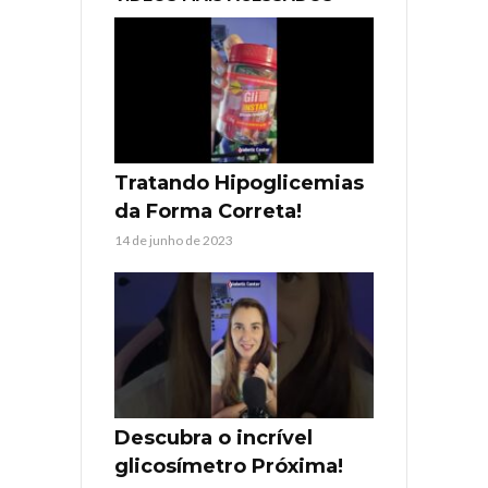
Tratando Hipoglicemias
da Forma Correta!
14 de junho de 2023
Descubra o incrível
glicosímetro Próxima!