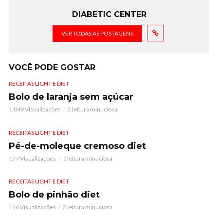
DIABETIC CENTER
VER TODAS AS POSTAGENS
VOCÊ PODE GOSTAR
RECEITAS LIGHT E DIET
Bolo de laranja sem açúcar
1.049 Visualizações
2 leitura minuciosa
RECEITAS LIGHT E DIET
Pé-de-moleque cremoso diet
177 Visualizações
1 leitura minuciosa
RECEITAS LIGHT E DIET
Bolo de pinhão diet
146 Visualizações
2 leitura minuciosa