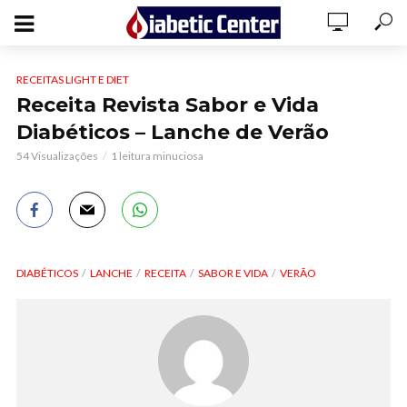
RECEITAS LIGHT E DIET
Receita Revista Sabor e Vida
Diabéticos – Lanche de Verão
54 Visualizações
1 leitura minuciosa
DIABÉTICOS
LANCHE
RECEITA
SABOR E VIDA
VERÃO