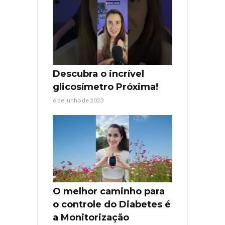
Descubra o incrível
glicosímetro Próxima!
6 de junho de 2023
O melhor caminho para
o controle do Diabetes é
a Monitorização