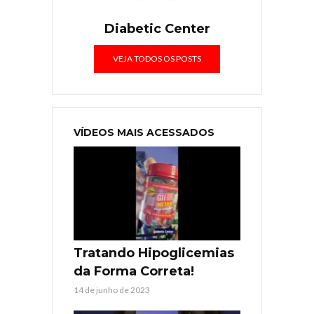
Diabetic Center
VEJA TODOS OS POSTS
VÍDEOS MAIS ACESSADOS
Tratando Hipoglicemias
da Forma Correta!
14 de junho de 2023