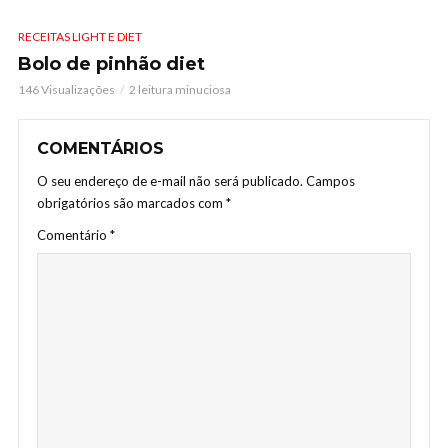
RECEITAS LIGHT E DIET
Bolo de pinhão diet
146 Visualizações
2 leitura minuciosa
COMENTÁRIOS
O seu endereço de e-mail não será publicado.
Campos
obrigatórios são marcados com
*
Comentário
*