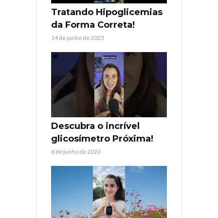
Tratando Hipoglicemias
da Forma Correta!
14 de junho de 2023
Descubra o incrível
glicosímetro Próxima!
6 de junho de 2023