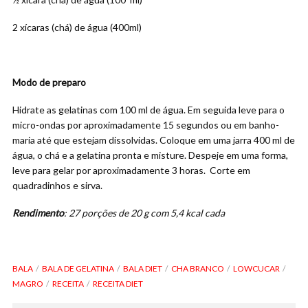
2 xícaras (chá) de água (400ml)
Modo de preparo
Hidrate as gelatinas com 100 ml de água. Em seguida leve para o
micro-ondas por aproximadamente 15 segundos ou em banho-
maria até que estejam dissolvidas. Coloque em uma jarra 400 ml de
água, o chá e a gelatina pronta e misture. Despeje em uma forma,
leve para gelar por aproximadamente 3 horas. Corte em
quadradinhos e sirva.
Rendimento
: 27 porções de 20 g com 5,4 kcal cada
BALA
BALA DE GELATINA
BALA DIET
CHA BRANCO
LOWCUCAR
MAGRO
RECEITA
RECEITA DIET