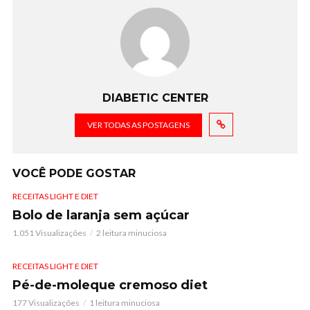
DIABETIC CENTER
VER TODAS AS POSTAGENS
VOCÊ PODE GOSTAR
RECEITAS LIGHT E DIET
Bolo de laranja sem açúcar
1.051 Visualizações
2 leitura minuciosa
RECEITAS LIGHT E DIET
Pé-de-moleque cremoso diet
177 Visualizações
1 leitura minuciosa