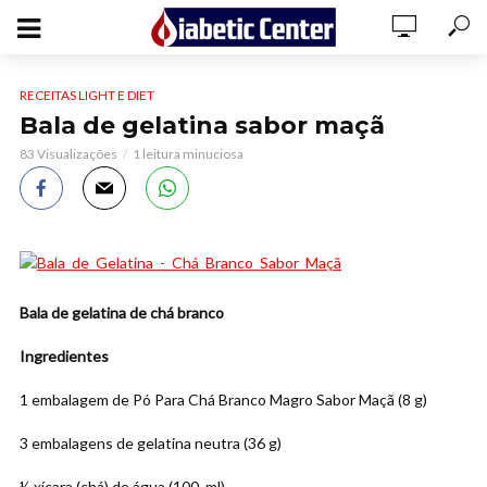
RECEITAS LIGHT E DIET
Bala de gelatina sabor maçã
83 Visualizações
1 leitura minuciosa
Bala de gelatina de chá branco
Ingredientes
1 embalagem de Pó Para Chá Branco Magro Sabor Maçã (8 g)
3 embalagens de gelatina neutra (36 g)
½ xícara (chá) de água (100 ml)