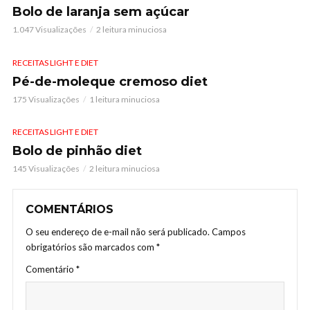
Bolo de laranja sem açúcar
1.047 Visualizações
2 leitura minuciosa
RECEITAS LIGHT E DIET
Pé-de-moleque cremoso diet
175 Visualizações
1 leitura minuciosa
RECEITAS LIGHT E DIET
Bolo de pinhão diet
145 Visualizações
2 leitura minuciosa
COMENTÁRIOS
O seu endereço de e-mail não será publicado.
Campos
obrigatórios são marcados com
*
Comentário
*