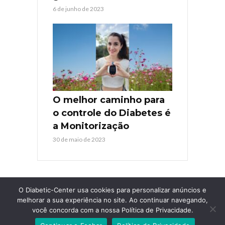
6 de junho de 2023
O melhor caminho para
o controle do Diabetes é
a Monitorização
30 de maio de 2023
O Diabetic-Center usa cookies para personalizar anúncios e
melhorar a sua experiência no site. Ao continuar navegando,
você concorda com a nossa Política de Privacidade.
COPYRIGHT © 2026. TODOS OS DIREITOS RESERVADOS
DIABETIC-