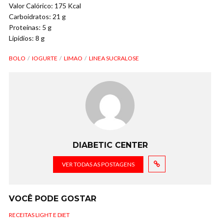
Valor Calórico: 175 Kcal
Carboidratos: 21 g
Proteínas: 5 g
Lipídios: 8 g
BOLO
IOGURTE
LIMAO
LINEA SUCRALOSE
DIABETIC CENTER
VER TODAS AS POSTAGENS
VOCÊ PODE GOSTAR
RECEITAS LIGHT E DIET