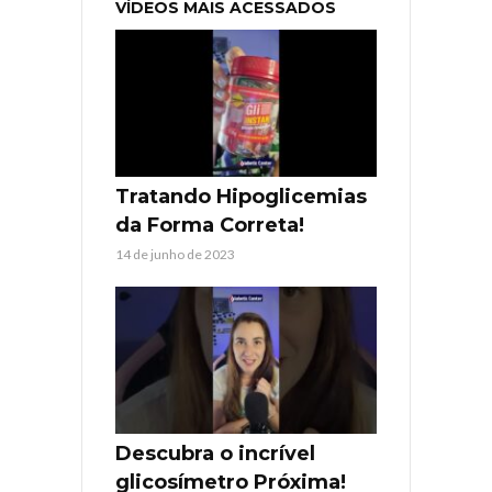
VÍDEOS MAIS ACESSADOS
Tratando Hipoglicemias
da Forma Correta!
14 de junho de 2023
Descubra o incrível
glicosímetro Próxima!