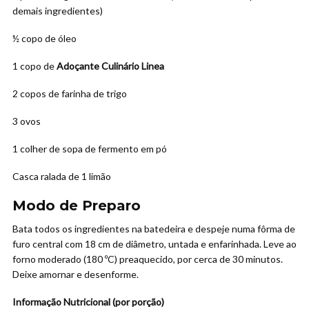
demais ingredientes)
½ copo de óleo
1 copo de
Adoçante Culinário Linea
2 copos de farinha de trigo
3 ovos
1 colher de sopa de fermento em pó
Casca ralada de 1 limão
Modo de Preparo
Bata todos os ingredientes na batedeira e despeje numa fôrma de
furo central com 18 cm de diâmetro, untada e enfarinhada. Leve ao
forno moderado (180 ºC) preaquecido, por cerca de 30 minutos.
Deixe amornar e desenforme.
Informação Nutricional (por porção)