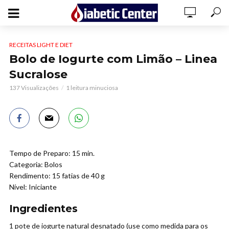
RECEITAS LIGHT E DIET
Bolo de Iogurte com Limão – Linea
Sucralose
137 Visualizações
1 leitura minuciosa
Tempo de Preparo: 15 min.
Categoria: Bolos
Rendimento: 15 fatias de 40 g
Nível: Iniciante
Ingredientes
1 pote de iogurte natural desnatado (use como medida para os