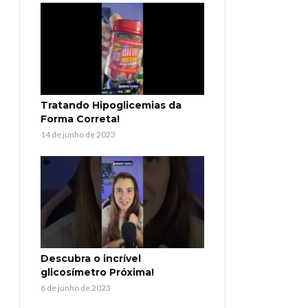
Tratando Hipoglicemias da
Forma Correta!
14 de junho de 2023
Descubra o incrível
glicosímetro Próxima!
6 de junho de 2023