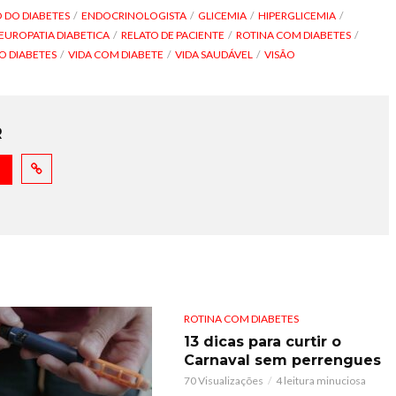
 DO DIABETES
ENDOCRINOLOGISTA
GLICEMIA
HIPERGLICEMIA
EUROPATIA DIABETICA
RELATO DE PACIENTE
ROTINA COM DIABETES
O DIABETES
VIDA COM DIABETE
VIDA SAUDÁVEL
VISÃO
R
ROTINA COM DIABETES
13 dicas para curtir o
Carnaval sem perrengues
70 Visualizações
4 leitura minuciosa