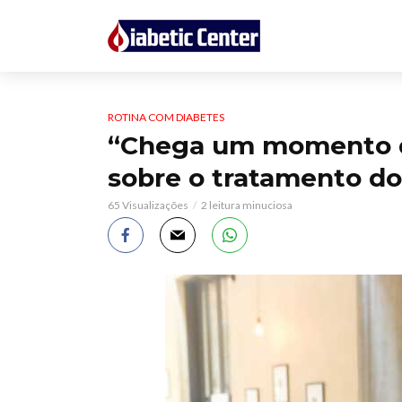
ROTINA COM DIABETES
“Chega um momento qu
sobre o tratamento do
65 Visualizações
2 leitura minuciosa