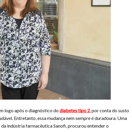
um logo após o diagnóstico do
diabetes tipo 2
, por conta do susto
 saudável. Entretanto, essa mudança nem sempre é duradoura. Uma
 da indústria farmacêutica Sanofi, procurou entender o