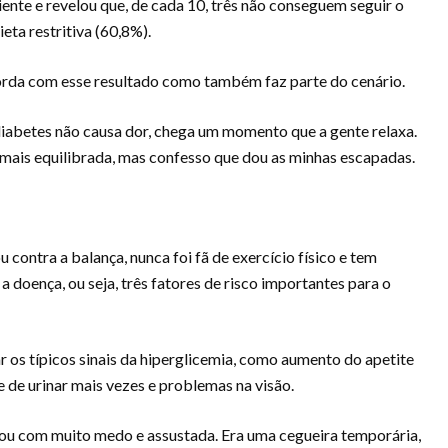
nte e revelou que, de cada 10, três não conseguem seguir o
ieta restritiva (60,8%).
orda com esse resultado como também faz parte do cenário.
iabetes não causa dor, chega um momento que a gente relaxa.
 mais equilibrada, mas confesso que dou as minhas escapadas.
 contra a balança, nunca foi fã de exercício físico e tem
a doença, ou seja, três fatores de risco importantes para o
 os típicos sinais da hiperglicemia, como aumento do apetite
 de urinar mais vezes e problemas na visão.
ixou com muito medo e assustada. Era uma cegueira temporária,