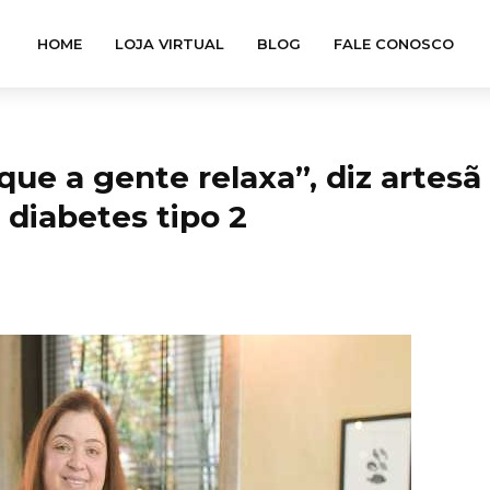
HOME
LOJA VIRTUAL
BLOG
FALE CONOSCO
e a gente relaxa”, diz artesã
 diabetes tipo 2