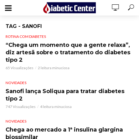
TAG - SANOFI
ROTINA COM DIABETES
“Chega um momento que a gente relaxa”,
diz artesã sobre o tratamento do diabetes
tipo 2
65 Visualizações
2 leitura minuciosa
NOVIDADES
Sanofi lança Soliqua para tratar diabetes
tipo 2
747 Visualizações
4 leitura minuciosa
NOVIDADES
Chega ao mercado a 1ª insulina glargina
biossimilar