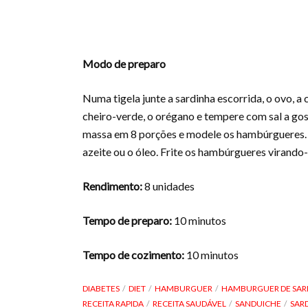
Modo de preparo
Numa tigela junte a sardinha escorrida, o ovo, a 
cheiro-verde, o orégano e tempere com sal a go
massa em 8 porções e modele os hambúrgueres. L
azeite ou o óleo. Frite os hambúrgueres virando
Rendimento:
8 unidades
Tempo de preparo:
10 minutos
Tempo de cozimento:
10 minutos
DIABETES
DIET
HAMBURGUER
HAMBURGUER DE SAR
RECEITA RAPIDA
RECEITA SAUDÁVEL
SANDUICHE
SAR