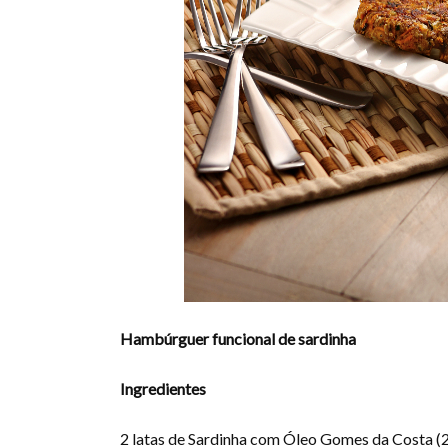
Hambúrguer funcional de sardinha
Ingredientes
2 latas de Sardinha com Óleo Gomes da Costa (