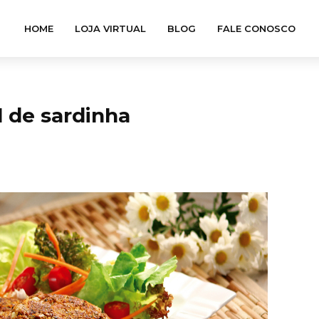
HOME
LOJA VIRTUAL
BLOG
FALE CONOSCO
 de sardinha