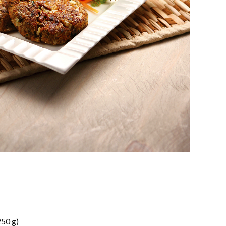
250 g)