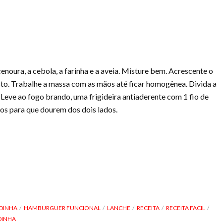
cenoura, a cebola, a farinha e a aveia. Misture bem. Acrescente o
sto. Trabalhe a massa com as mãos até ficar homogênea. Divida a
eve ao fogo brando, uma frigideira antiaderente com 1 fio de
-os para que dourem dos dois lados.
DINHA
HAMBURGUER FUNCIONAL
LANCHE
RECEITA
RECEITA FACIL
DINHA