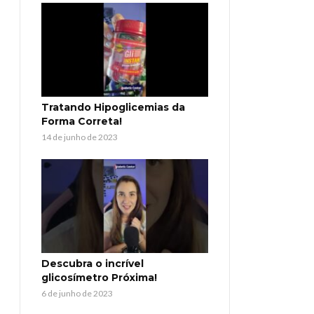
Tratando Hipoglicemias da
Forma Correta!
14 de junho de 2023
Descubra o incrível
glicosímetro Próxima!
6 de junho de 2023