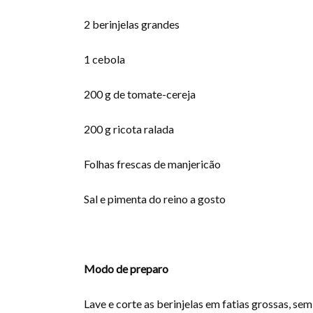
2 berinjelas grandes
1 cebola
200 g de tomate-cereja
200 g ricota ralada
Folhas frescas de manjericão
Sal e pimenta do reino a gosto
Modo de preparo
Lave e corte as berinjelas em fatias grossas, se