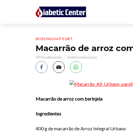
RECEITAS LIGHT E DIET
Macarrão de arroz com
39 Visualizações
1 leitura minuciosa
Macarrão de arroz com berinjela
Ingredientes
400 g de macarrão de Arroz Integral Urbano