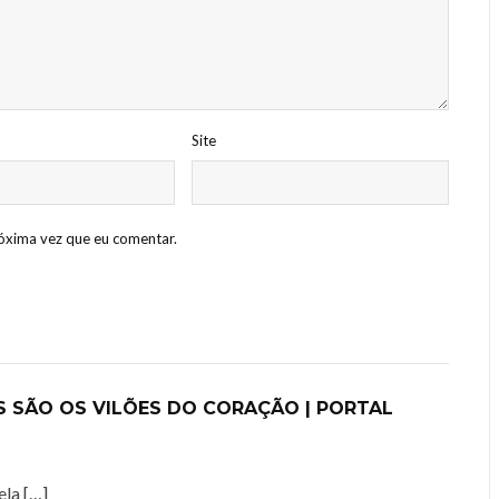
Site
óxima vez que eu comentar.
 SÃO OS VILÕES DO CORAÇÃO | PORTAL
ela […]