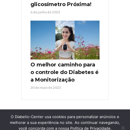
glicosímetro Próxima!
6 de junho de 2023
O melhor caminho para
o controle do Diabetes é
a Monitorização
30 de maio de 2023
O Diabetic-Center usa cookies para personalizar anúncios e
melhorar a sua experiência no site. Ao continuar navegando,
você concorda com a nossa Política de Privacidade.