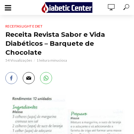
RECEITAS LIGHT E DIET
Receita Revista Sabor e Vida
Diabéticos – Barquete de
Chocolate
54 Visualizações
1 leitura minuciosa