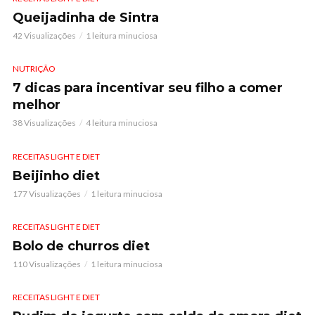
Queijadinha de Sintra
42 Visualizações
1 leitura minuciosa
NUTRIÇÃO
7 dicas para incentivar seu filho a comer
melhor
38 Visualizações
4 leitura minuciosa
RECEITAS LIGHT E DIET
Beijinho diet
177 Visualizações
1 leitura minuciosa
RECEITAS LIGHT E DIET
Bolo de churros diet
110 Visualizações
1 leitura minuciosa
RECEITAS LIGHT E DIET