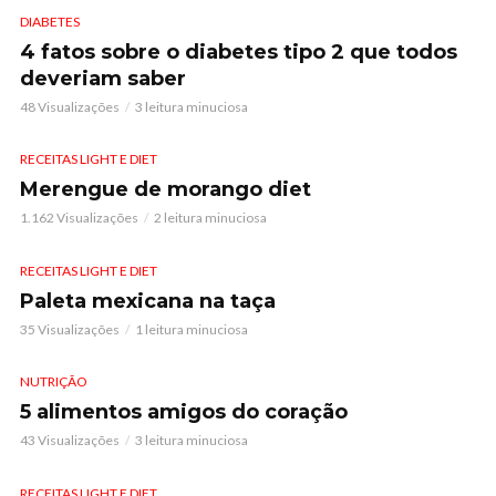
DIABETES
4 fatos sobre o diabetes tipo 2 que todos
deveriam saber
48 Visualizações
3 leitura minuciosa
RECEITAS LIGHT E DIET
Merengue de morango diet
1.162 Visualizações
2 leitura minuciosa
RECEITAS LIGHT E DIET
Paleta mexicana na taça
35 Visualizações
1 leitura minuciosa
NUTRIÇÃO
5 alimentos amigos do coração
43 Visualizações
3 leitura minuciosa
RECEITAS LIGHT E DIET