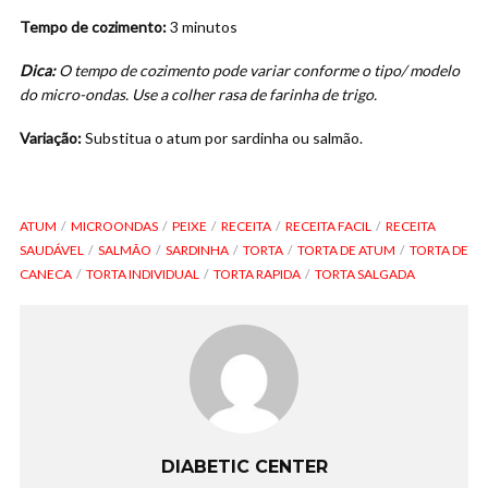
Tempo de cozimento:
3 minutos
Dica:
O tempo de cozimento pode variar conforme o tipo/ modelo
do micro-ondas. Use a colher rasa de farinha de trigo.
Variação:
Substitua o atum por sardinha ou salmão.
ATUM
MICROONDAS
PEIXE
RECEITA
RECEITA FACIL
RECEITA
SAUDÁVEL
SALMÃO
SARDINHA
TORTA
TORTA DE ATUM
TORTA DE
CANECA
TORTA INDIVIDUAL
TORTA RAPIDA
TORTA SALGADA
DIABETIC CENTER