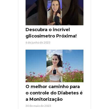
Descubra o incrível
glicosímetro Próxima!
6 de junho de 2023
O melhor caminho para
o controle do Diabetes é
a Monitorização
30 de maio de 2023