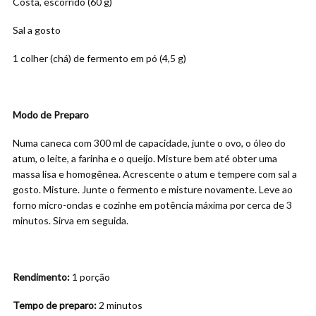
Costa, escorrido (60 g)
Sal a gosto
1 colher (chá) de fermento em pó (4,5 g)
Modo de Preparo
Numa caneca com 300 ml de capacidade, junte o ovo, o óleo do
atum, o leite, a farinha e o queijo. Misture bem até obter uma
massa lisa e homogênea. Acrescente o atum e tempere com sal a
gosto. Misture. Junte o fermento e misture novamente. Leve ao
forno micro-ondas e cozinhe em potência máxima por cerca de 3
minutos. Sirva em seguida.
Rendimento:
1 porção
Tempo de preparo:
2 minutos