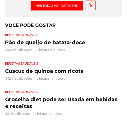
VER TODAS AS POSTAGENS
VOCÊ PODE GOSTAR
RECEITAS SAUDÁVEIS
Pão de queijo de batata-doce
144 Visualizações
1 leitura minuciosa
RECEITAS SAUDÁVEIS
Cuscuz de quinoa com ricota
142 Visualizações
1 leitura minuciosa
RECEITAS SAUDÁVEIS
Groselha diet pode ser usada em bebidas
e receitas
88 Visualizações
2 leitura minuciosa