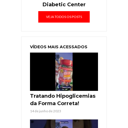
Diabetic Center
VEJA TODOS OS POSTS
VÍDEOS MAIS ACESSADOS
Tratando Hipoglicemias
da Forma Correta!
14 de junho de 2023