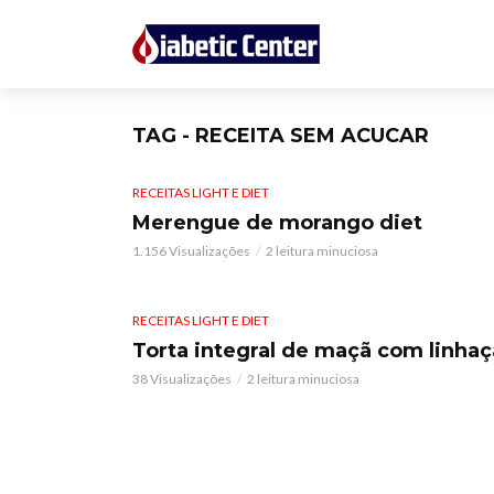
TAG - RECEITA SEM ACUCAR
RECEITAS LIGHT E DIET
Merengue de morango diet
1.156 Visualizações
2 leitura minuciosa
RECEITAS LIGHT E DIET
Torta integral de maçã com linhaç
38 Visualizações
2 leitura minuciosa